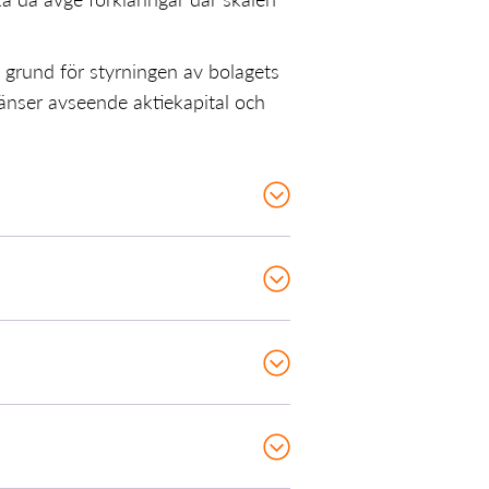
 grund för styrningen av bolagets
ränser avseende aktiekapital och