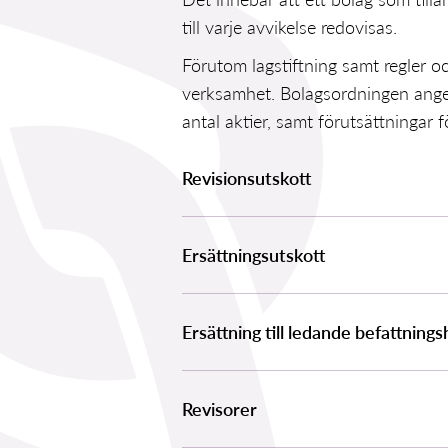
till varje avvikelse redovisas.
Förutom lagstiftning samt regler o
verksamhet. Bolagsordningen anger 
antal aktier, samt förutsättningar 
Revisionsutskott
Ersättningsutskott
Ersättning till ledande befattning
Revisorer