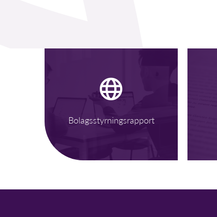
Bolagsstyrningsrapport