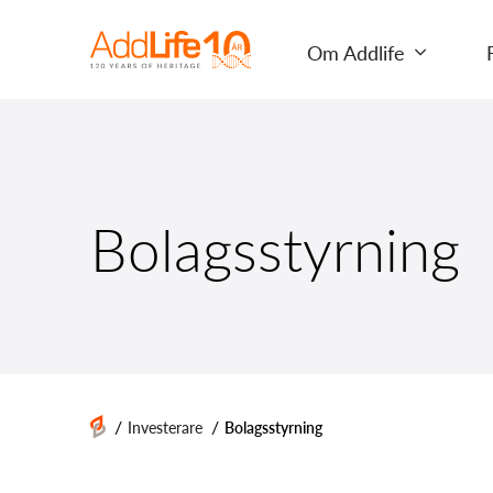
Om Addlife
Bolagsstyrning
/
/
Investerare
Bolagsstyrning