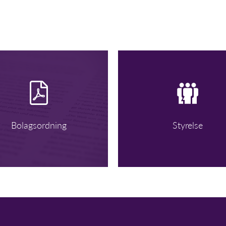
Bolagsordning
Styrelse