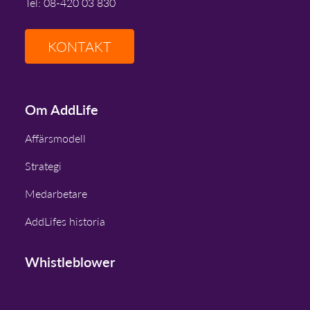
Tel: 08-420 03 830
KONTAKT
Om AddLife
Affärsmodell
Strategi
Medarbetare
AddLifes historia
Whistleblower