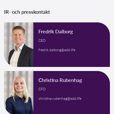
IR- och presskontakt
Fredrik Dalborg
CEO
fredrik.dalborg@add.life
Christina Rubenhag
CFO
christina.rubenhag@add.life