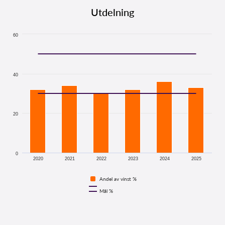
Utdelning
60
40
20
0
2020
2021
2022
2023
2024
2025
Andel av vinst %
Mål %