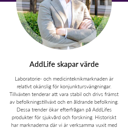
AddLife skapar värde
Laboratorie- och medicinteknikmarknaden är
relativt okänslig för konjunktursvängningar.
Tillväxten tenderar att vara stabil och drivs främst
av befolkningstillväxt och en åldrande befolkning.
Dessa trender ökar efterfrågan på AddLifes
produkter för sjukvård och forskning. Historiskt
har marknaderna där vi är verksamma vuxit med