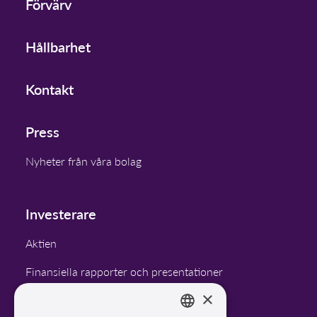
Förvärv
Hållbarhet
Kontakt
Press
Nyheter från våra bolag
Investerare
Aktien
Finansiella rapporter och presentationer
×
Finansiella mål