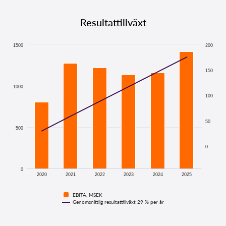
Resultattillväxt
1500
200
150
1000
100
50
500
0
0
2020
2021
2022
2023
2024
2025
EBITA, MSEK
Genomsnittlig resultattillväxt 29 % per år