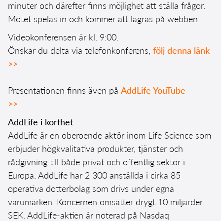
minuter och därefter finns möjlighet att ställa frågor.
Mötet spelas in och kommer att lagras på webben.
Videokonferensen är kl. 9:00.
Önskar du delta via telefonkonferens,
följ denna länk
>>
Presentationen finns även på
AddLife YouTube
>>
AddLife i korthet
AddLife är en oberoende aktör inom Life Science som
erbjuder högkvalitativa produkter, tjänster och
rådgivning till både privat och offentlig sektor i
Europa. AddLife har 2 300 anställda i cirka 85
operativa dotterbolag som drivs under egna
varumärken. Koncernen omsätter drygt 10 miljarder
SEK. AddLife-aktien är noterad på Nasdaq