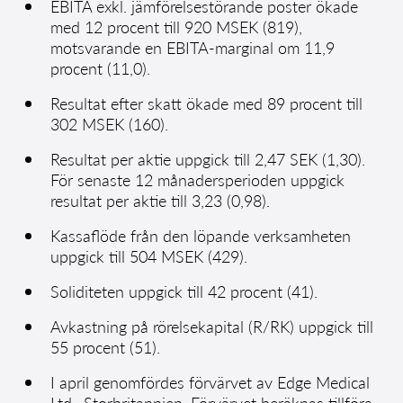
EBITA exkl. jämförelsestörande poster ökade
med 12 procent till 920 MSEK (819),
motsvarande en EBITA-marginal om 11,9
procent (11,0).
Resultat efter skatt ökade med 89 procent till
302 MSEK (160).
Resultat per aktie uppgick till 2,47 SEK (1,30).
För senaste 12 månadersperioden uppgick
resultat per aktie till 3,23 (0,98).
Kassaflöde från den löpande verksamheten
uppgick till 504 MSEK (429).
Soliditeten uppgick till 42 procent (41).
Avkastning på rörelsekapital (R/RK) uppgick till
55 procent (51).
I april genomfördes förvärvet av Edge Medical
Ltd., Storbritannien. Förvärvet beräknas tillföra