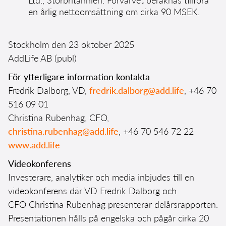
en årlig nettoomsättning om cirka 90 MSEK.
Stockholm den 23 oktober 2025
AddLife AB (publ)
För ytterligare information kontakta
Fredrik Dalborg, VD,
fredrik.dalborg@add.life
, +46 70
516 09 01
Christina Rubenhag, CFO,
christina.rubenhag@add.life
, +46 70 546 72 22
www.add.life
Videokonferens
Investerare, analytiker och media inbjudes till en
videokonferens där VD Fredrik Dalborg och
CFO Christina Rubenhag presenterar delårsrapporten.
Presentationen hålls på engelska och pågår cirka 20