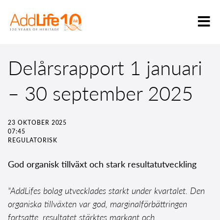
Delårsrapport 1 januari
– 30 september 2025
23 OKTOBER 2025
07:45
REGULATORISK
God organisk tillväxt och stark resultatutveckling
"AddLifes bolag utvecklades starkt under kvartalet. Den
organiska tillväxten var god, marginalförbättringen
fortsatte, resultatet stärktes markant och