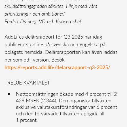
skuldsättningsgraden sänktes, i linje med våra
prioriteringar och ambitioner.”
Fredrik Dalborg, VD och Koncernchef
AddLifes delårsrapport för Q3 2025 har idag
publicerats online på svenska och engelska på
bolagets hemsida. Delårsrapporten kan även laddas
ner som pdf-version. Besök
https://reports.add.life/delarsrapport-q3-2025/
TREDJE KVARTALET
Nettoomsättningen ökade med 4 procent till 2
429 MSEK (2 344). Den organiska tillväxten
exklusive valutakursförändringar var 6 procent
och den förvärvade tillväxten uppgick till
1 procent.