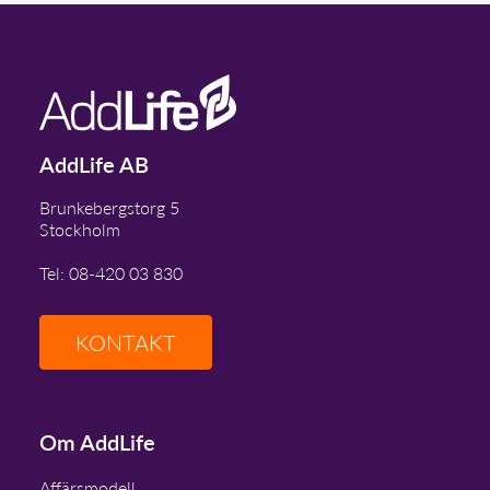
AddLife AB
Brunkebergstorg 5
Stockholm
Tel: 08-420 03 830
KONTAKT
Om AddLife
Affärsmodell