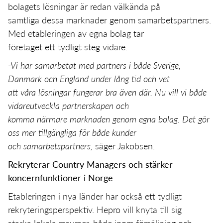
bolagets lösningar är redan välkända på
samtliga dessa marknader genom samarbetspartners.
Med etableringen av egna bolag tar
företaget ett tydligt steg vidare.
-Vi har samarbetat med partners i både Sverige,
Danmark och England under lång tid och vet
att våra lösningar fungerar bra även där. Nu vill vi både
vidareutveckla partnerskapen och
komma närmare marknaden genom egna bolag. Det gör
oss mer tillgängliga för både kunder
och samarbetspartners,
säger Jakobsen.
Rekryterar Country Managers och stärker
koncernfunktioner i Norge
Etableringen i nya länder har också ett tydligt
rekryteringsperspektiv. Hepro vill knyta till sig
starka lokala resurser, både inom försäljning och