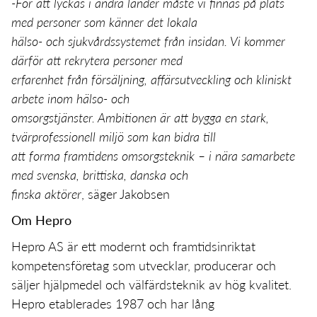
-För att lyckas i andra länder måste vi finnas på plats
med personer som känner det lokala
hälso- och sjukvårdssystemet från insidan. Vi kommer
därför att rekrytera personer med
erfarenhet från försäljning, affärsutveckling och kliniskt
arbete inom hälso- och
omsorgstjänster. Ambitionen är att bygga en stark,
tvärprofessionell miljö som kan bidra till
att forma framtidens omsorgsteknik – i nära samarbete
med svenska, brittiska, danska och
finska aktörer
, säger Jakobsen
Om Hepro
Hepro AS är ett modernt och framtidsinriktat
kompetensföretag som utvecklar, producerar och
säljer hjälpmedel och välfärdsteknik av hög kvalitet.
Hepro etablerades 1987 och har lång