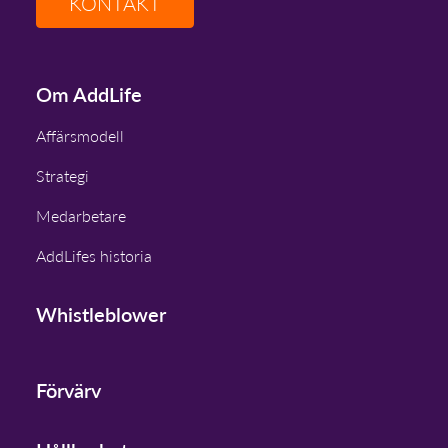
KONTAKT
Om AddLife
Affärsmodell
Strategi
Medarbetare
AddLifes historia
Whistleblower
Förvärv