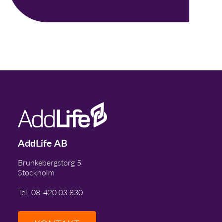
not ending it.
AddLife AB
Brunkebergstorg 5
Stockholm
Tel: 08-420 03 830