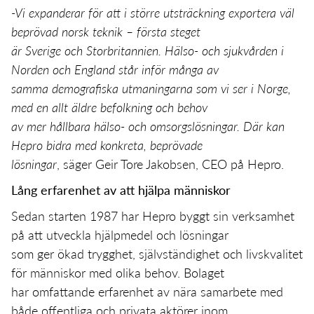
-Vi expanderar för att i större utsträckning exportera väl
beprövad norsk teknik – första steget
är Sverige och Storbritannien. Hälso- och sjukvården i
Norden och England står inför många av
samma demografiska utmaningarna som vi ser i Norge,
med en allt äldre befolkning och behov
av mer hållbara hälso- och omsorgslösningar. Där kan
Hepro bidra med konkreta, beprövade
lösningar
, säger Geir Tore Jakobsen, CEO på Hepro.
Lång erfarenhet av att hjälpa människor
Sedan starten 1987 har Hepro byggt sin verksamhet
på att utveckla hjälpmedel och lösningar
som ger ökad trygghet, självständighet och livskvalitet
för människor med olika behov. Bolaget
har omfattande erfarenhet av nära samarbete med
både offentliga och privata aktörer inom