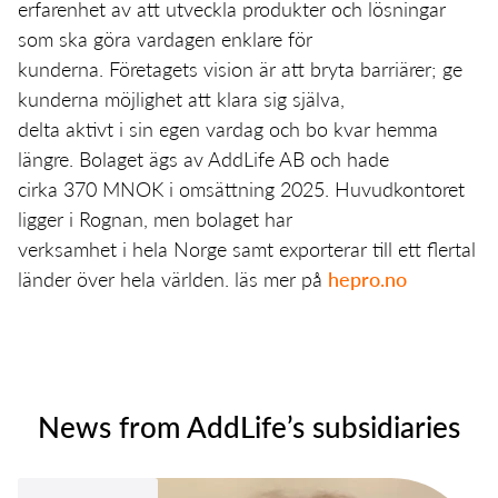
erfarenhet av att utveckla produkter och lösningar
som ska göra vardagen enklare för
kunderna. Företagets vision är att bryta barriärer; ge
kunderna möjlighet att klara sig själva,
delta aktivt i sin egen vardag och bo kvar hemma
längre. Bolaget ägs av AddLife AB och hade
cirka 370 MNOK i omsättning 2025. Huvudkontoret
ligger i Rognan, men bolaget har
verksamhet i hela Norge samt exporterar till ett flertal
länder över hela världen. läs mer på
hepro.no
News from AddLife’s subsidiaries