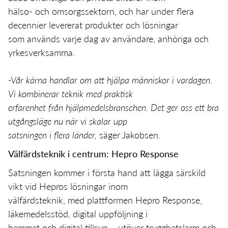
hälso- och omsorgssektorn, och har under flera
decennier levererat produkter och lösningar
som används varje dag av användare, anhöriga och
yrkesverksamma.
-Vår kärna handlar om att hjälpa människor i vardagen.
Vi kombinerar teknik med praktisk
erfarenhet från hjälpmedelsbranschen. Det ger oss ett bra
utgångsläge nu när vi skalar upp
satsningen i flera länder,
säger Jakobsen.
Välfärdsteknik i centrum: Hepro Response
Satsningen kommer i första hand att lägga särskild
vikt vid Hepros lösningar inom
välfärdsteknik, med plattformen Hepro Response,
läkemedelsstöd, digital uppföljning i
hemmet och digital tillsyn – utöver trygghetslarm och