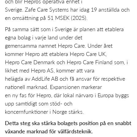
och blir Hepros operativa enhet i
Sverige. Zafe Care Systems har idag 19 anställda och
en omsättning på 51 MSEK (2025).
På samma sätt som i Sverige är planen att etablera
egna bolag i varje land under det
gemensamma namnet Hepro Care. Under året
kommer Hepro att etablera Hepro Care UK,
Hepro Care Denmark och Hepro Care Finland som, i
likhet med Hepro AS, kommer att vara
helägda av AddLife AB och få ansvar för respektive
nationell marknad. Expansionen markerar
en ny fas för Hepro, där lokal närvaro i Europa byggs
upp samtidigt som stöd- och
koncernfunktioner i Norge stärks.
Detta steg ska stärka bolagets position på en snabbt
växande marknad för välfärdsteknik.