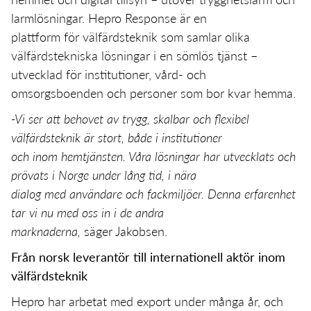
larmlösningar. Hepro Response är en
plattform för välfärdsteknik som samlar olika
välfärdstekniska lösningar i en sömlös tjänst –
utvecklad för institutioner, vård- och
omsorgsboenden och personer som bor kvar hemma.
-Vi ser att behovet av trygg, skalbar och flexibel
välfärdsteknik är stort, både i institutioner
och inom hemtjänsten. Våra lösningar har utvecklats och
prövats i Norge under lång tid, i nära
dialog med användare och fackmiljöer. Denna erfarenhet
tar vi nu med oss in i de andra
marknaderna,
säger Jakobsen.
Från norsk leverantör till internationell aktör inom
välfärdsteknik
Hepro har arbetat med export under många år, och